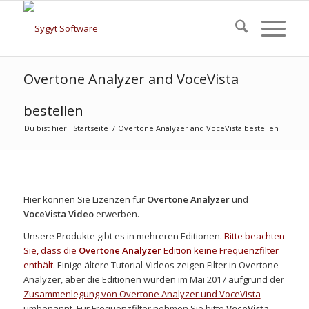
Overtone Analyzer and VoceVista
bestellen
Du bist hier:
Startseite
/
Overtone Analyzer and VoceVista bestellen
Hier können Sie Lizenzen für
Overtone Analyzer
und
VoceVista Video
erwerben.
Unsere Produkte gibt es in mehreren Editionen.
Bitte beachten
Sie, dass die
Overtone Analyzer
Edition keine Frequenzfilter
enthält.
Einige ältere Tutorial-Videos zeigen Filter in Overtone
Analyzer, aber die Editionen wurden im Mai 2017 aufgrund der
Zusammenlegung von Overtone Analyzer und VoceVista
umbenannt. Für Frequenzfilter nehmen Sie bitte
VoceVista