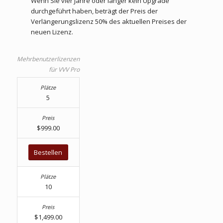
Wenn Sie vier Jahre oder länger kein Upgrade
durchgeführt haben, beträgt der Preis der
Verlängerungslizenz 50% des aktuellen Preises der
neuen Lizenz.
Mehrbenutzerlizenzen
für VVV Pro
5
$999.00
Bestellen
10
$1,499.00