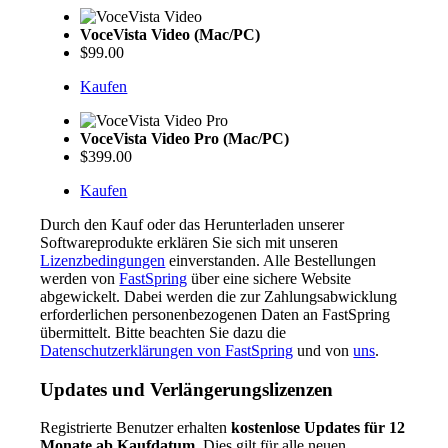
VoceVista Video (Mac/PC)
$99.00
Kaufen
VoceVista Video Pro (Mac/PC)
$399.00
Kaufen
Durch den Kauf oder das Herunterladen unserer
Softwareprodukte erklären Sie sich mit unseren
Lizenzbedingungen
einverstanden. Alle Bestellungen
werden von
FastSpring
über eine sichere Website
abgewickelt. Dabei werden die zur Zahlungsabwicklung
erforderlichen personenbezogenen Daten an FastSpring
übermittelt. Bitte beachten Sie dazu die
Datenschutzerklärungen von FastSpring
und von
uns
.
Updates und Verlängerungslizenzen
Registrierte Benutzer erhalten
kostenlose Updates für 12
Monate ab Kaufdatum
. Dies gilt für alle neuen