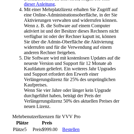
dieser Anleitung
.
Mit einer Mehrplatzlizenz erhalten Sie Zugriff auf
eine Online-Administrationsoberfläche, in der Sie
Aktivierungen verwalten und widerrufen können.
Wenn z. B. die Software auf einem Computer
aktiviert ist und der Besitzer dieses Rechners nicht
verfügbar ist oder der Rechner kaputt ist, können
Sie über die Admin-Oberfläche die Aktivierung
widerrufen und für die Verwendung auf einem
anderen Rechner freigeben.
Die Software wird mit kostenlosen Updates auf die
neueste Version und Support für 12 Monate ab
Kaufdatum geliefert. Ein weiteres Jahr Upgrades
und Support erfordert den Erwerb einer
Verlängerungslizenz für 25% des ursprünglichen
Kaufpreises.
Wenn Sie vier Jahre oder länger kein Upgrade
durchgeführt haben, beträgt der Preis der
Verlängerungslizenz 50% des aktuellen Preises der
neuen Lizenz.
Mehrbenutzerlizenzen für VVV Pro
Plätze
Preis
5
$999.00
Bestellen