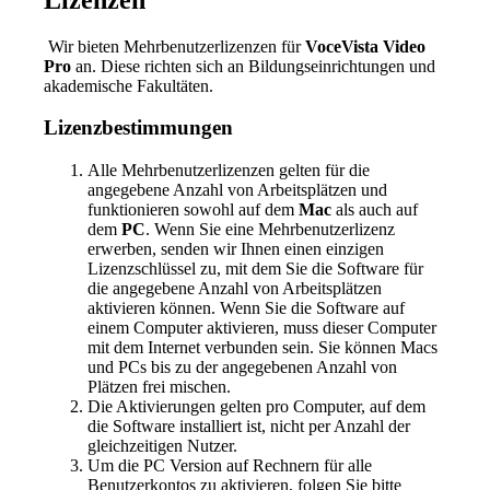
Wir bieten Mehrbenutzerlizenzen für
VoceVista Video
Pro
an. Diese richten sich an Bildungseinrichtungen und
akademische Fakultäten.
Lizenzbestimmungen
Alle Mehrbenutzerlizenzen gelten für die
angegebene Anzahl von Arbeitsplätzen und
funktionieren sowohl auf dem
Mac
als auch auf
dem
PC
. Wenn Sie eine Mehrbenutzerlizenz
erwerben, senden wir Ihnen einen einzigen
Lizenzschlüssel zu, mit dem Sie die Software für
die angegebene Anzahl von Arbeitsplätzen
aktivieren können. Wenn Sie die Software auf
einem Computer aktivieren, muss dieser Computer
mit dem Internet verbunden sein. Sie können Macs
und PCs bis zu der angegebenen Anzahl von
Plätzen frei mischen.
Die Aktivierungen gelten pro Computer, auf dem
die Software installiert ist, nicht per Anzahl der
gleichzeitigen Nutzer.
Um die PC Version auf Rechnern für alle
Benutzerkontos zu aktivieren, folgen Sie bitte