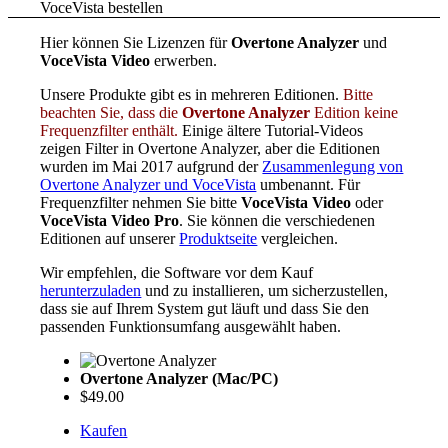
VoceVista bestellen
Hier können Sie Lizenzen für
Overtone Analyzer
und
VoceVista Video
erwerben.
Unsere Produkte gibt es in mehreren Editionen.
Bitte
beachten Sie, dass die
Overtone Analyzer
Edition keine
Frequenzfilter enthält.
Einige ältere Tutorial-Videos
zeigen Filter in Overtone Analyzer, aber die Editionen
wurden im Mai 2017 aufgrund der
Zusammenlegung von
Overtone Analyzer und VoceVista
umbenannt. Für
Frequenzfilter nehmen Sie bitte
VoceVista Video
oder
VoceVista Video Pro
. Sie können die verschiedenen
Editionen auf unserer
Produktseite
vergleichen.
Wir empfehlen, die Software vor dem Kauf
herunterzuladen
und zu installieren, um sicherzustellen,
dass sie auf Ihrem System gut läuft und dass Sie den
passenden Funktionsumfang ausgewählt haben.
Overtone Analyzer (Mac/PC)
$49.00
Kaufen